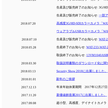
生産及び販売終了のお知らせ: 3G/HD
生産及び販売終了のお知らせ:
一部ア
高感度3G/HD-SDIカラーカメラ「WAT-
2018.07.20
ウェアラブルUSBカラーカメラ「WAT
生産及び販売終了のお知らせ:
WAT-2
2018.07.10
,
生産終了のお知らせ:
WAT-233
WAT-
2018.05.28
取扱終了のお知らせ:
13VM1040ASI
取扱説明書類のダウンロード化に関
2018.03.30
Security Show 2018に出展しました。
2018.03.13
新年のご挨拶
2018.01.01
年末年始休業期間 2017年12月27日
2017.12.13
新価値創造展2017に出展しました。
2017.11.20
超小型、高感度、デイナイトカメラ「W
2017.09.08