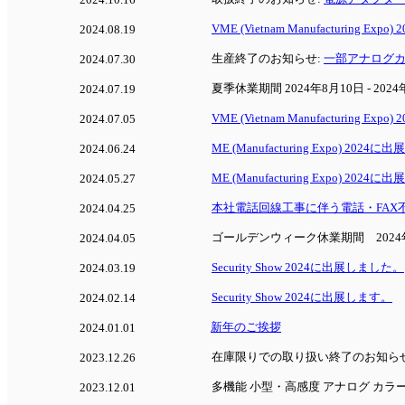
VME (Vietnam Manufacturing E
2024.08.19
生産終了のお知らせ:
一部アナログ
2024.07.30
夏季休業期間 2024年8月10日 - 2024
2024.07.19
VME (Vietnam Manufacturing Ex
2024.07.05
ME (Manufacturing Expo) 202
2024.06.24
ME (Manufacturing Expo) 2024
2024.05.27
本社電話回線工事に伴う電話・FAX
2024.04.25
ゴールデンウィーク休業期間 2024年4月
2024.04.05
Security Show 2024に出展しました。
2024.03.19
Security Show 2024に出展します。
2024.02.14
新年のご挨拶
2024.01.01
在庫限りでの取り扱い終了のお知ら
2023.12.26
多機能 小型・高感度 アナログ カラ
2023.12.01