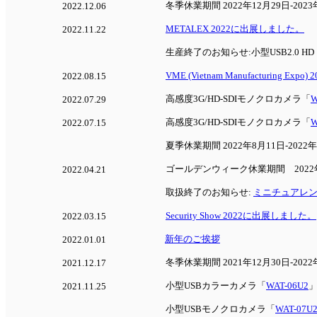
冬季休業期間 2022年12月29日-202
2022.12.06
METALEX 2022に出展しました。
2022.11.22
生産終了のお知らせ:小型USB2.0 H
VME (Vietnam Manufacturing E
2022.08.15
高感度3G/HD-SDIモノクロカメラ「
W
2022.07.29
高感度3G/HD-SDIモノクロカメラ「
W
2022.07.15
夏季休業期間 2022年8月11日-2022
ゴールデンウィーク休業期間 2022年4月
2022.04.21
取扱終了のお知らせ:
ミニチュアレンズ(
Security Show 2022に出展しました。
2022.03.15
新年のご挨拶
2022.01.01
冬季休業期間 2021年12月30日-202
2021.12.17
小型USBカラーカメラ「
WAT-06U2
2021.11.25
小型USBモノクロカメラ「
WAT-07U