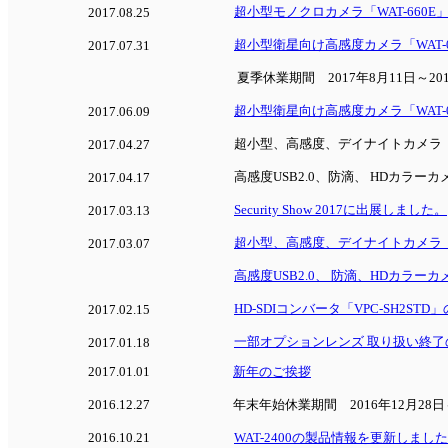
超小型モノクロカメラ「WAT-660E
2017.08.25
超小型衛星向け高感度カメラ「WAT-
2017.07.31
夏季休業期間 2017年8月11日～201
超小型衛星向け高感度カメラ「WAT-0
2017.06.09
超小型、高感度、デイナイトカメラ「WA
2017.04.27
高感度USB2.0、防滴、 HDカラーカメ
2017.04.17
Security Show 2017に出展しました。
2017.03.13
超小型、高感度、デイナイトカメラ「WA
2017.03.07
高感度USB2.0、 防滴、HDカラーカメ
HD-SDIコンバータ「VPC-SH2S
2017.02.15
一部オプションレンズ 取り扱い終了
2017.01.18
2017.01.01
新年のご挨拶
2016.12.27
年末年始休業期間 2016年12月28日～
2016.10.21
WAT-2400の製品情報を更新しまし