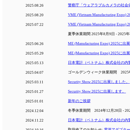
警察庁「ウェアラブルカメラの社会
2025.08.26
VME (Vietnam Manufacturing E
2025.08.20
VME (Vietnam Manufacturing Ex
2025.07.22
夏季休業期間 2025年8月9日 - 2025
ME (Manufacturing Expo) 202
2025.06.26
ME (Manufacturing Expo) 2025
2025.05.29
日本電計（ベトナム）株式会社の内
2025.05.13
ゴールデンウィーク休業期間 2025年4月
2025.04.07
Security Show 2025に出展しました。
2025.03.11
Security Show 2025に出展します。
2025.01.27
新年のご挨拶
2025.01.01
冬季休業期間 2024年12月28日 - 20
2024.12.04
日本電計（ベトナム）株式会社の内
2024.11.22
取扱終了のお知らせ:
電源アダプター(6V
2024.10.16