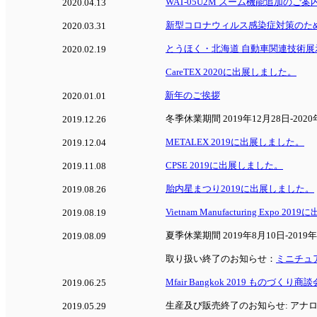
WAT-05U2M ズーム機能追加のご案
2020.04.13
新型コロナウィルス感染症対策のた
2020.03.31
とうほく・北海道 自動車関連技術
2020.02.19
CareTEX 2020に出展しました。
新年のご挨拶
2020.01.01
冬季休業期間 2019年12月28日-202
2019.12.26
METALEX 2019に出展しました。
2019.12.04
CPSE 2019に出展しました。
2019.11.08
胎内星まつり2019に出展しました。
2019.08.26
Vietnam Manufacturing Expo 2
2019.08.19
夏季休業期間 2019年8月10日-2019
2019.08.09
取り扱い終了のお知らせ：
ミニチュアレ
Mfair Bangkok 2019 ものづく
2019.06.25
生産及び販売終了のお知らせ: アナログ
2019.05.29