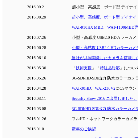
2016.09.21
超小型、高感度、ボード型 デイナイトカ
2016.08.29
超小型、高感度、ボード型 デイナイトカ
WAT-910HX MBD、WAT-1100
2016.07.26
小型・高感度 USB2.0 HDカラーカメ
2016.06.28
小型・高感度 USB2.0 HDカラーカメ
2016.06.10
当社が共同開発したカメラを搭載した
2016.05.30
「
技術支援
」「
特注品対応
」につい
2016.05.26
3G-SDI/HD-SDI出力 防水カラーカ
2016.04.28
WAT-30HD
、
WAT-230V2
にCSマウン
2016.03.11
Security Show 2016に出展しました。
2016.03.08
3G-SDI/HD-SDI出力 防水カラーカメ
2016.01.26
フルHD・ネットワークカラーカメラ「
2016.01.01
新年のご挨拶