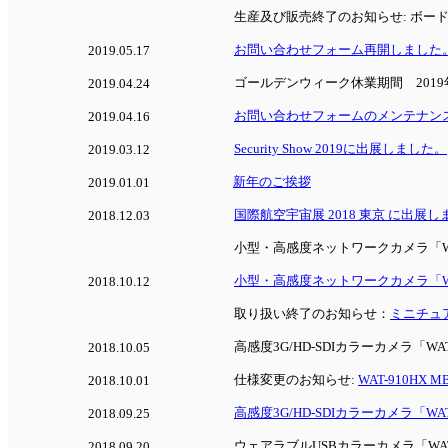
生産及び販売終了のお知らせ: ボー
お問い合わせフォーム再開しました
2019.05.17
ゴールデンウィーク休業期間 2019年4月
2019.04.24
お問い合わせフォームのメンテナン
2019.04.16
Security Show 2019に出展しました。
2019.03.12
新年のご挨拶
2019.01.01
国際航空宇宙展 2018 東京 に出展
2018.12.03
小型・高感度ネットワークカメラ「WAT-
小型・高感度ネットワークカメラ「WAT-
2018.10.12
取り扱い終了のお知らせ：
ミニチュアレ
高感度3G/HD-SDIカラーカメラ「WAT-
2018.10.05
仕様変更のお知らせ:
WAT-910HX 
2018.10.01
高感度3G/HD-SDIカラーカメラ「WAT
2018.09.25
ウェアラブルUSBカラーカメラ「WAT
2018.09.20