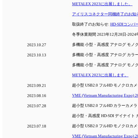
METALEX 2023に出展しました。
アイリスコネクター同梱終了のお知
取扱終了のお知らせ:
HD-SDIコンバー
冬季休業期間 2023年12月28日-202
多機能 小型・高感度 アナログ モノ
2023.10.27
多機能 小型・高感度 アナログ カラ
2023.10.13
多機能 小型・高感度 アナログ モノ
METALEX 2023に出展します。
超小型 USB2.0 フルHD モノクロカ
2023.09.21
VME (Vietnam Manufacturing E
2023.08.16
超小型 USB2.0 フルHD カラーカメ
2023.07.28
超小型・高感度 HD-SDI デイナイト
超小型 USB2.0 フルHD モノクロカ
2023.07.18
VME (Vietnam Manufacturing Ex