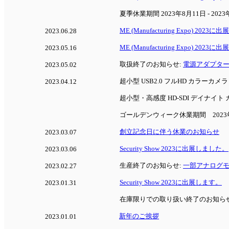
夏季休業期間 2023年8月11日 - 2023
ME (Manufacturing Expo) 202
2023.06.28
ME (Manufacturing Expo) 2023
2023.05.16
取扱終了のお知らせ:
電源アダプター(12
2023.05.02
超小型 USB2.0 フルHD カラーカメ
2023.04.12
超小型・高感度 HD-SDI デイナイト
ゴールデンウィーク休業期間 2023年5
創立記念日に伴う休業のお知らせ
2023.03.07
Security Show 2023に出展しました。
2023.03.06
生産終了のお知らせ:
一部アナログモノ
2023.02.27
Security Show 2023に出展します。
2023.01.31
在庫限りでの取り扱い終了のお知ら
新年のご挨拶
2023.01.01