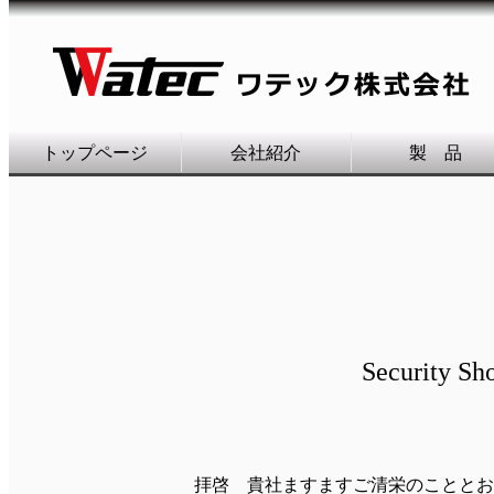
トップページ
会社紹介
製 品
Security Show
拝啓 貴社ますますご清栄のこととお