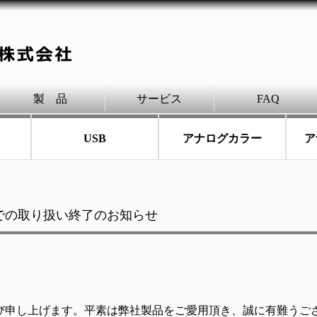
製 品
サービス
FAQ
USB
アナログカラー
ア
での取り扱い終了のお知らせ
び申し上げます。平素は弊社製品をご愛用頂き、誠に有難うご