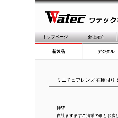
トップページ
会社紹介
新製品
デジタル
ミニチュアレンズ 在庫限り
拝啓
貴社ますますご清栄の事とお慶