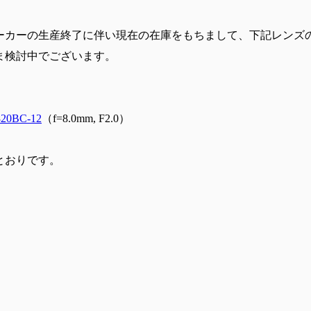
ーカーの生産終了に伴い現在の在庫をもちまして、下記レンズ
ま検討中でございます。
820BC-12
（f=8.0mm, F2.0）
とおりです。