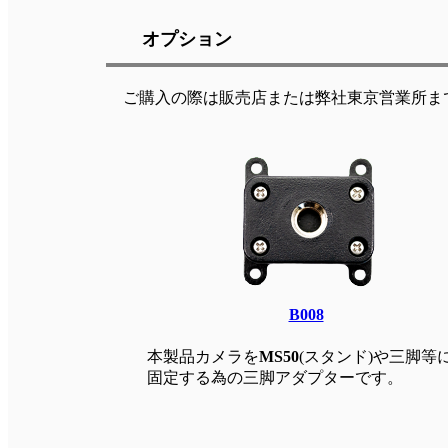
オプション
ご購入の際は販売店または弊社東京営業所ま
B008
本製品カメラを
MS50
(スタンド)や三脚等
固定する為の三脚アダプターです。