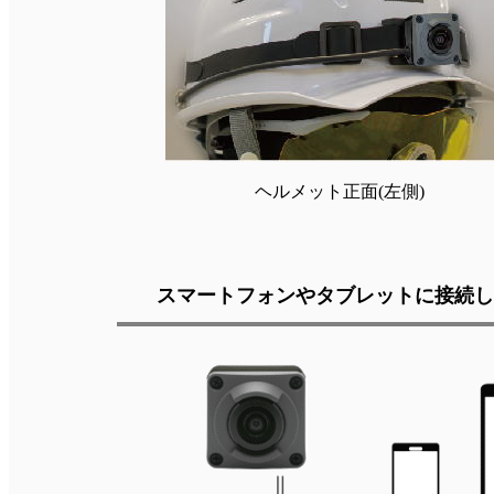
ヘルメット正面(左側)
スマートフォンやタブレットに接続し、W