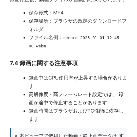
保存形式：MP4
保存場所：ブラウザの既定のダウンロードフ
ォルダ
ファイル名例：
record_2025-01-01_12-45-
00.webm
7.4 録画に関する注意事項
録画中はCPU使用率が上昇する場合がありま
す
高解像度・高フレームレート設定では、 録
画が途中で停止することがあります
録画時間はブラウザおよびPC性能に依存し
ます
※ 本ビューアで取得した動画・静止画データは
す