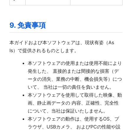
9. 免責事項
本ガイドおよび本ソフトウェアは、現状有姿（As
Is）で提供されるものとします。
本ソフトウェアの使用または使用不能により
発生した、 直接的または間接的な損害（デ
ータの消失、業務の中断、機会損失等）につ
いて、 当社は一切の責任を負いません。
本ソフトウェアを使用して取得した映像、動
画、静止画データの 内容、正確性、完全性
について、当社は保証いたしません。
本ソフトウェアの動作は、使用するOS、ブ
ラウザ、USBカメラ、 およびPCの性能や設