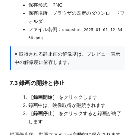
保存形式：PNG
保存場所：ブラウザの既定のダウンロードフ
ォルダ
ファイル名例：
snapshot_2025-01-01_12-34-
56.png
※ 取得される静止画の解像度は、プレビュー表示
中の解像度に依存します。
7.3 録画の開始と停止
［録画開始］
をクリックします
録画中は、映像取得が継続されます
［録画停止］
をクリックすると録画が終了
します
録画停止後、動画ファイルが自動的に保存されます。